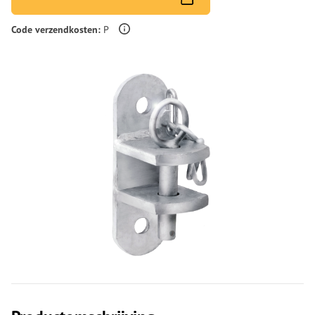
Meer informatie over verzendingskosten
Code verzendkosten:
P