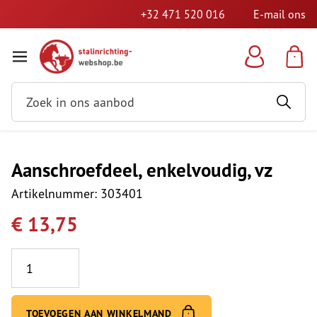
+32 471 520 016
E-mail ons
Aanschroefdeel, enkelvoudig, vz
Artikelnummer: 303401
€ 13,75
Aantal
TOEVOEGEN AAN WINKELMAND