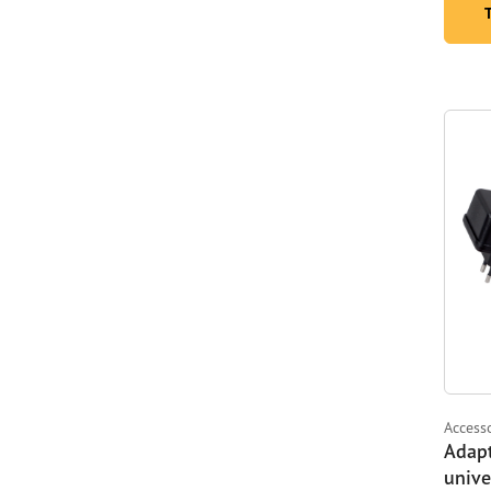
Access
Adapt
unive