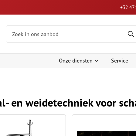
+32 47
Onze diensten
Service
al- en weidetechniek voor sc