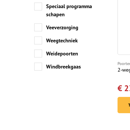
Speciaal programma
schapen
Veeverzorging
Weegtechniek
Weidepoorten
Poorte
Windbreekgaas
2-weg
€ 2