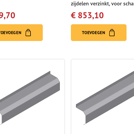
zijdelen verzinkt, voor sch
9,70
€ 853,10
TOEVOEGEN
TOEVOEGEN