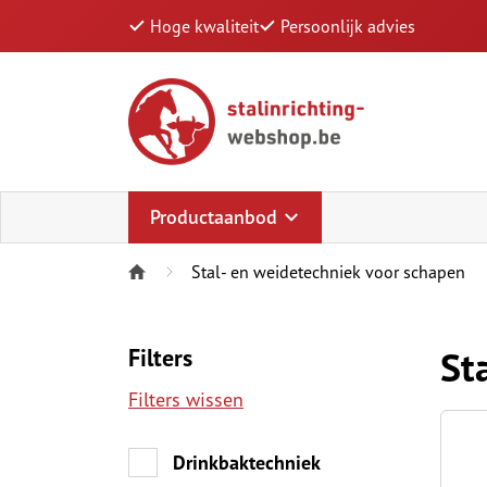
Hoge kwaliteit
Persoonlijk advies
Productaanbod
Stal- en weidetechniek voor schapen
St
Filters
Filters wissen
Drinkbaktechniek