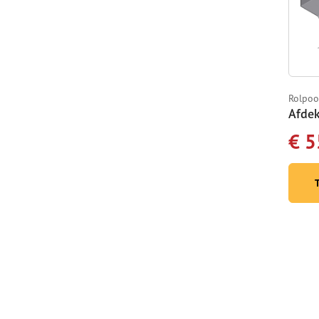
Rolpoo
Afdek
€ 5