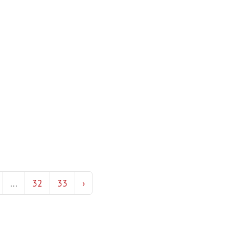
...
32
33
›