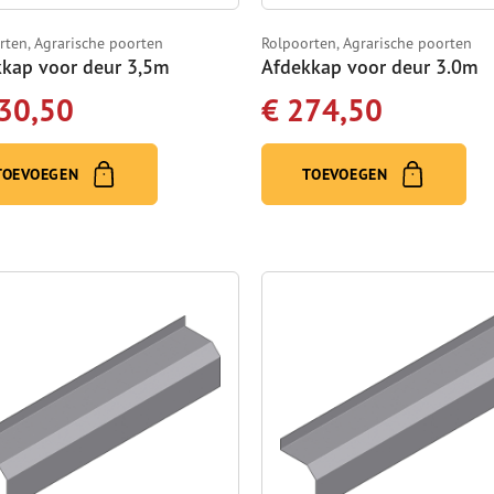
rten, Agrarische poorten
Rolpoorten, Agrarische poorten
kap voor deur 3,5m
Afdekkap voor deur 3.0m
30,50
€ 274,50
TOEVOEGEN
TOEVOEGEN