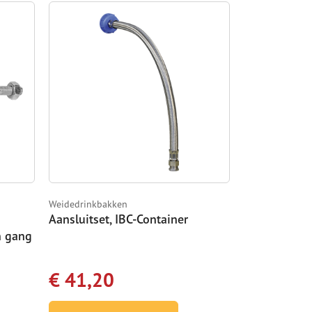
Weidedrinkbakken
Aansluitset, IBC-Container
n gang
n
€ 41,20