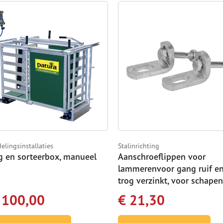
elingsinstallaties
Stalinrichting
 en sorteerbox, manueel
Aanschroeflippen voor
lammerenvoor gang ruif e
trog verzinkt, voor schape
 100,00
€ 21,30