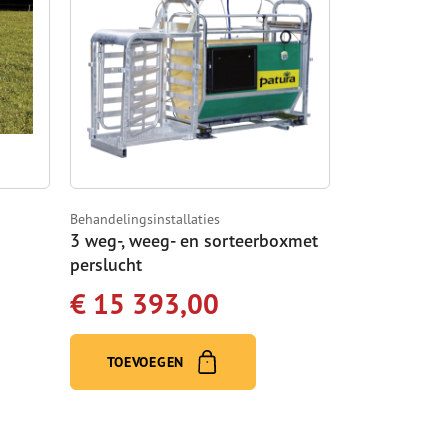
Behandelingsinstallaties
3 weg-, weeg- en sorteerboxmet
perslucht
€ 15 393,00
TOEVOEGEN