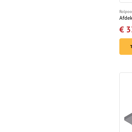
Rolpoo
Afdek
€ 3