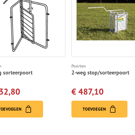
n
Poorten
 sorteerpoort
2-weg stop/sorteerpoort
32,80
€ 487,10
TOEVOEGEN
TOEVOEGEN