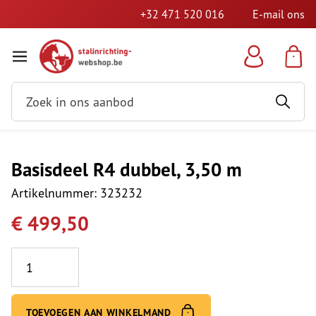
+32 471 520 016
E-mail ons
Basisdeel R4 dubbel, 3,50 m
Artikelnummer: 323232
€ 499,50
Aantal
TOEVOEGEN AAN WINKELMAND