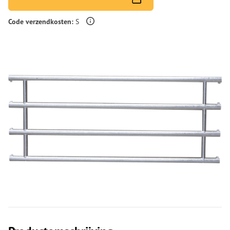
Meer informatie over verzendingskosten
Code verzendkosten:
S