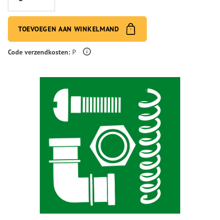
TOEVOEGEN AAN WINKELMAND
Meer informatie over verzendingskosten
Code verzendkosten:
P