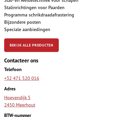
Stal- en weidetechniek voor schapen
Stalinrichtingen voor Paarden
Programma schrikdraadafrastering
Bijzondere posten
Speciale aanbiedingen
BEKIJK ALLE PRODUCTEN
Contacteer ons
Telefoon
+32 471 520 016
Adres
Hoevendijk 5
2450 Meerhout
BTW-nummer