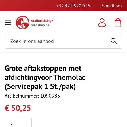
+32 471 520 016
E-mail ons
Grote aftakstoppen met
afdichtingvoor Themolac
(Servicepak 1 St./pak)
Artikelnummer: 1090985
€ 50,25
Aantal