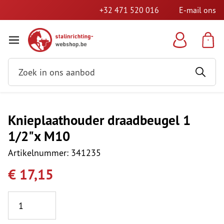
+32 471 520 016
E-mail ons
Knieplaathouder draadbeugel 1
1/2"x M10
Artikelnummer: 341235
€ 17,15
Aantal