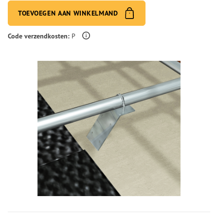
TOEVOEGEN AAN WINKELMAND
Meer informatie over verzendingskosten
Code verzendkosten:
P