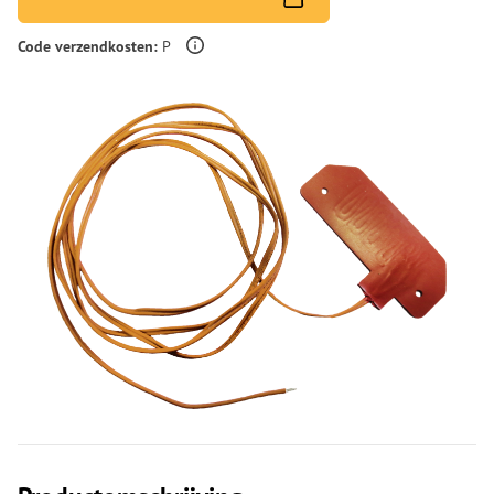
Meer informatie over verzendingskosten
Code verzendkosten:
P