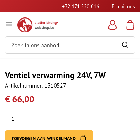
+32 471 520 016
E-mail ons
Ventiel verwarming 24V, 7W
Artikelnummer: 1310527
€ 66,00
Aantal
TOEVOEGEN AAN WINKELMAND