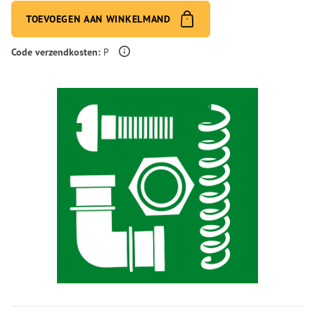
TOEVOEGEN AAN WINKELMAND
Meer informatie over verzendingskosten
Code verzendkosten:
P