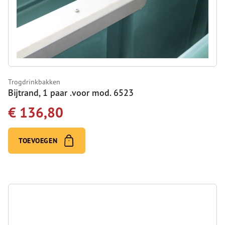
Trogdrinkbakken
Bijtrand, 1 paar .voor mod. 6523
€ 136,80
TOEVOEGEN