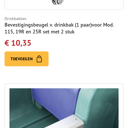
Drinkbakken
Bevestigingsbeugel v. drinkbak (1 paar)voor Mod.
115, 19R en 25R set met 2 stuk
€ 10,35
TOEVOEGEN