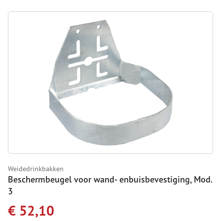
Weidedrinkbakken
Beschermbeugel voor wand- enbuisbevestiging, Mod.
3
€ 52,10