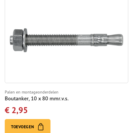
Palen en montageonderdelen
Boutanker, 10 x 80 mmr.v.s.
€ 2,95
TOEVOEGEN