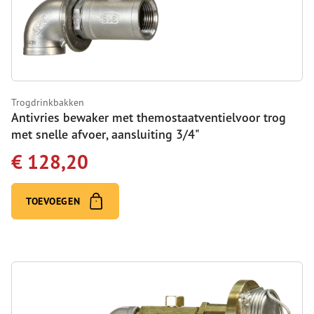
Trogdrinkbakken
Antivries bewaker met themostaatventielvoor trog
met snelle afvoer, aansluiting 3/4"
€ 128,20
TOEVOEGEN