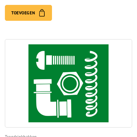
TOEVOEGEN
Trogdrinkbakken