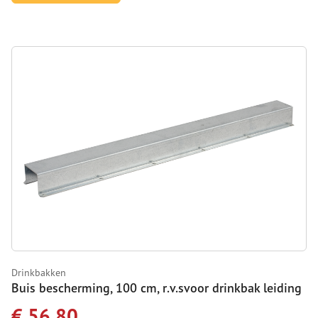
Drinkbakken
Buis bescherming, 100 cm, r.v.svoor drinkbak leiding
€ 56,80