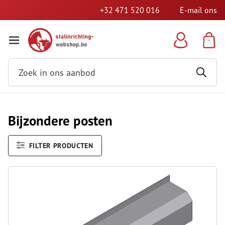
+32 471 520 016
E-mail ons
Bijzondere posten
FILTER PRODUCTEN