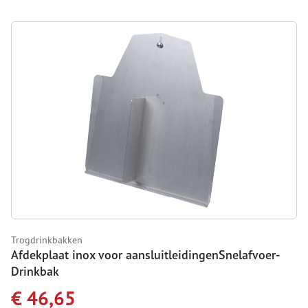
Trogdrinkbakken
Afdekplaat inox voor aansluitleidingenSnelafvoer-
Drinkbak
€ 46,65