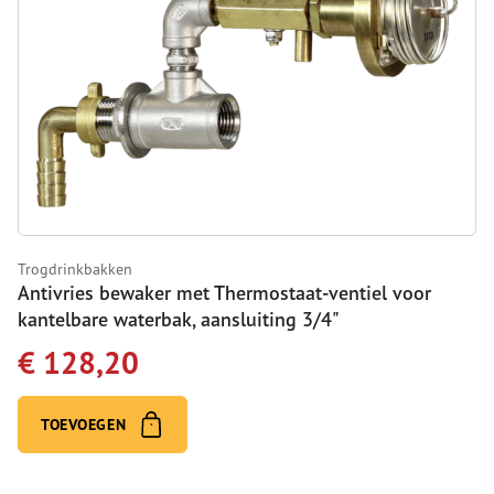
Trogdrinkbakken
Antivries bewaker met Thermostaat-ventiel voor
kantelbare waterbak, aansluiting 3/4"
€ 128,20
TOEVOEGEN