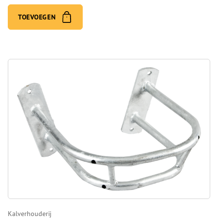
TOEVOEGEN
Kalverhouderij